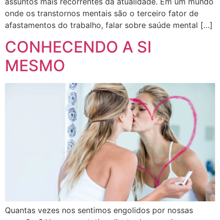
assuntos mais recorrentes da atualidade. Em um mundo
onde os transtornos mentais são o terceiro fator de
afastamentos do trabalho, falar sobre saúde mental […]
CONHECENDO A SI
MESMO
Quantas vezes nos sentimos engolidos por nossas