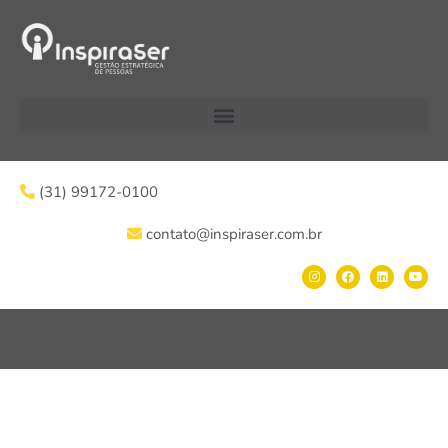
(31) 99172-0100
contato@inspiraser.com.br