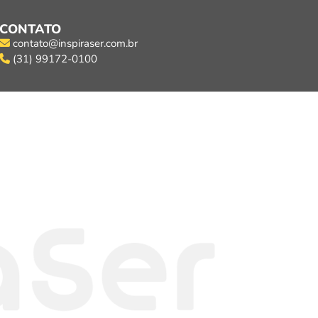
CONTATO
contato@inspiraser.com.br
(31) 99172-0100