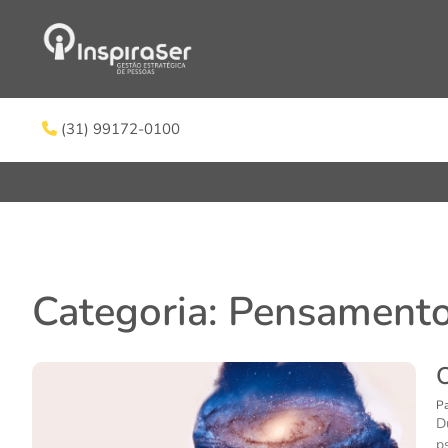
(31) 99172-0100
Categoria: Pensamento
Pa
D
p