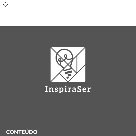
CONTEÚDO