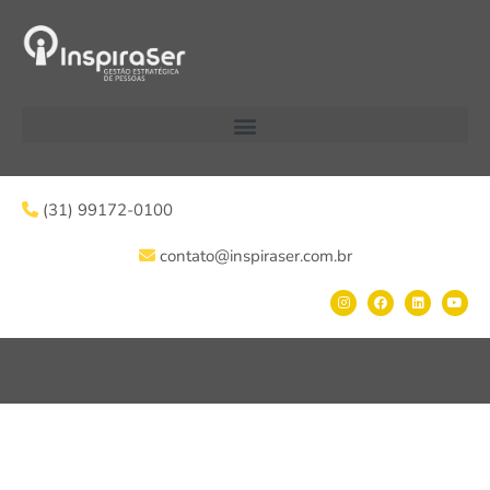
(31) 99172-0100
contato@inspiraser.com.br