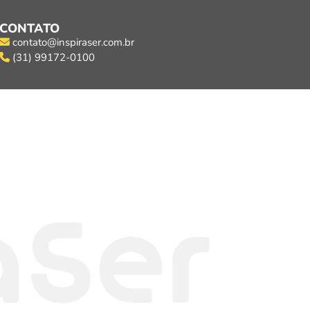
CONTATO
contato@inspiraser.com.br
(31) 99172-0100