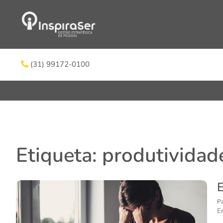
(31) 99172-0100
Etiqueta: produtividad
Pa
E