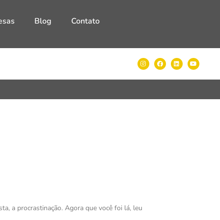
esas
Blog
Contato
a, a procrastinação. Agora que você foi lá, leu