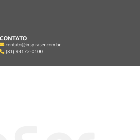
CONTATO
contato@inspiraser.com.br
(31) 99172-0100