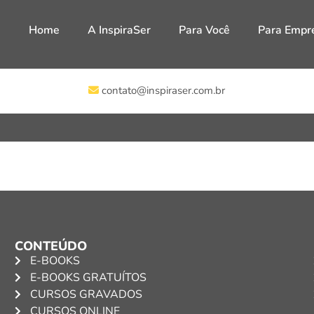
Home
A InspiraSer
Para Você
Para Empr
contato@inspiraser.com.br
CONTEÚDO
E-BOOKS
E-BOOKS GRATUÍTOS
CURSOS GRAVADOS
CURSOS ONLINE