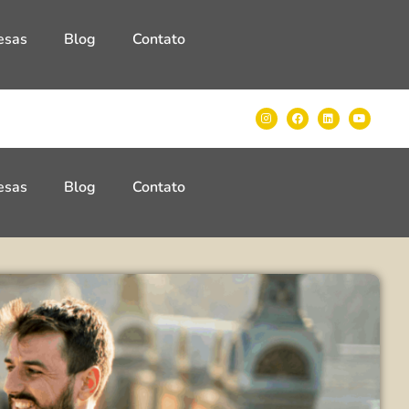
esas
Blog
Contato
esas
Blog
Contato