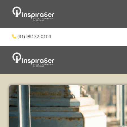
(31) 99172-0100