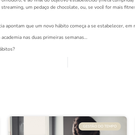
 streaming, um pedaço de chocolate, ou, se você for mais fitn
cia apontam que um novo hábito começa a se estabelecer, em médi
 a academia nas duas primeiras semanas…
ábitos?
GESTÃO DO TEMPO