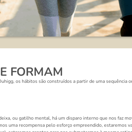
SE FORMAM
Duhigg, os hábitos são construídos a partir de uma sequência o
ixa, ou gatilho mental, há um disparo interno que nos faz mov
rmos uma recompensa pelo esforço empreendido, estaremos vali