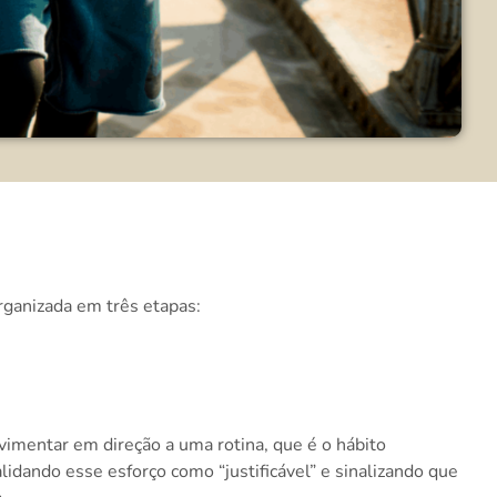
rganizada em três etapas:
imentar em direção a uma rotina, que é o hábito
dando esse esforço como “justificável” e sinalizando que