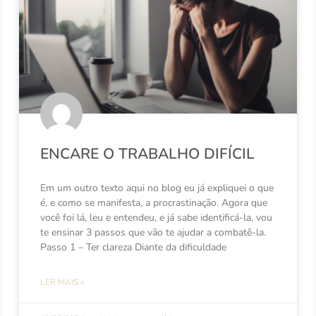
ENCARE O TRABALHO DIFÍCIL
Em um outro texto aqui no blog eu já expliquei o que
é, e como se manifesta, a procrastinação. Agora que
você foi lá, leu e entendeu, e já sabe identificá-la, vou
te ensinar 3 passos que vão te ajudar a combatê-la.
Passo 1 – Ter clareza Diante da dificuldade
LER MAIS »