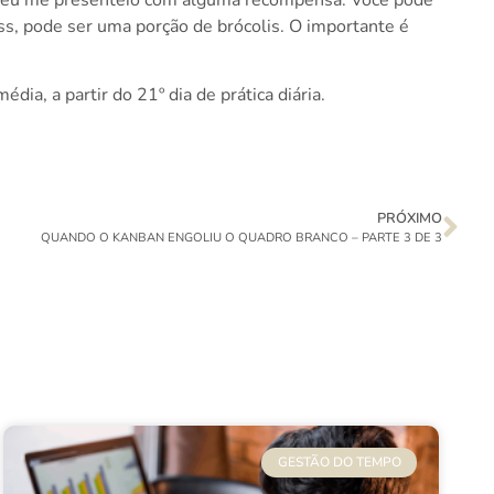
ess, pode ser uma porção de brócolis. O importante é
a, a partir do 21º dia de prática diária.
PRÓXIMO
QUANDO O KANBAN ENGOLIU O QUADRO BRANCO – PARTE 3 DE 3
GESTÃO DO TEMPO