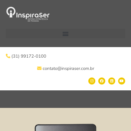
(31) 99172-0100
contato@inspiraser.com.br