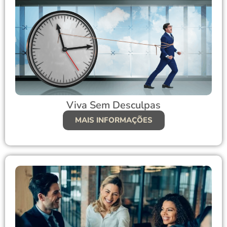
Viva Sem Desculpas
MAIS INFORMAÇÕES