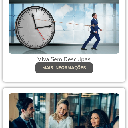
Viva Sem Desculpas
MAIS INFORMAÇÕES